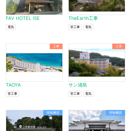
FAV HOTEL ISE
TheEarth工事
電気
管工事
電気
工事
工事
TAOYA
サン浦島
管工事
管工事
電気
情報機器
情報機器