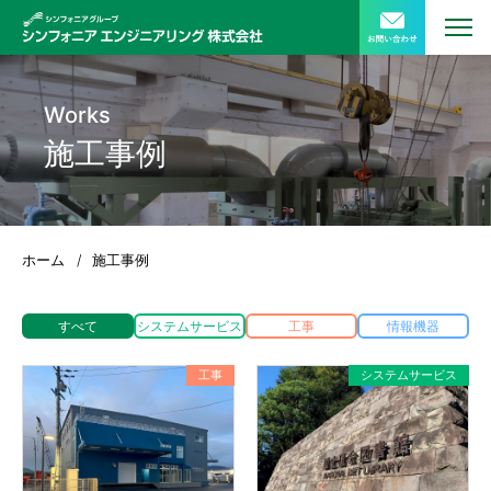
Works
施工事例
ホーム
/
施工事例
すべて
システムサービス
工事
情報機器
工事
システムサービス