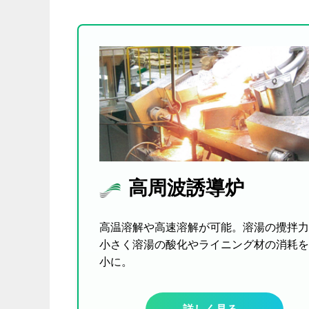
高周波誘導炉
高温溶解や高速溶解が可能。溶湯の攪拌力
小さく溶湯の酸化やライニング材の消耗を
小に。