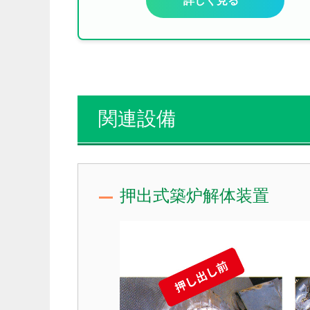
詳しく見る
関連設備
押出式築炉解体装置