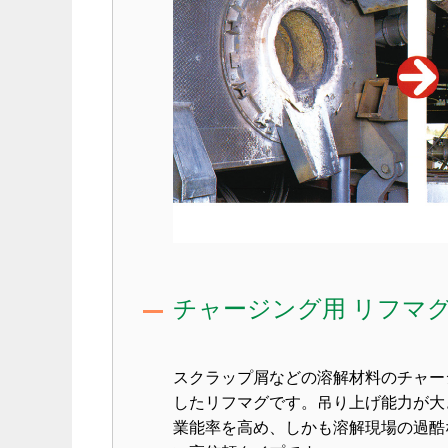
チャージング用 リフマ
スクラップ屑などの溶解材料のチャー
したリフマグです。吊り上げ能力が大
業能率を高め、しかも溶解現場の過酷