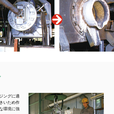
グ
ジングに適
きいため作
な環境に強