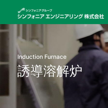
Induction Furnace
誘導溶解炉