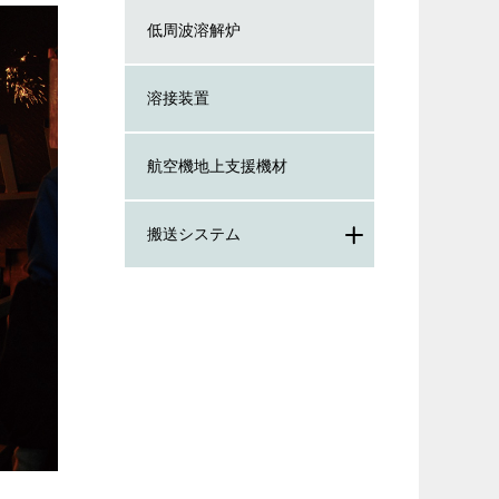
低周波溶解炉
溶接装置
航空機地上支援機材
搬送システム