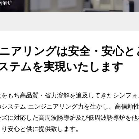
溶解炉
ニアリングは安全・安心と
ステムを実現いたします
験をもち高品質・省力溶解を追及してきたシンフォ
システム エンジニアリング力を生かし、高信頼
ーズに対応した高周波誘導炉及び低周波誘導炉を他
より安心と供に提供致します。