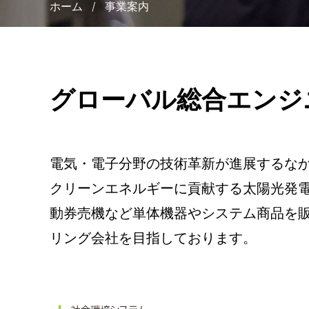
ホーム
/
事業案内
グローバル総合エンジ
電気・電子分野の技術革新が進展するな
クリーンエネルギーに貢献する太陽光発
動券売機など単体機器やシステム商品を
リング会社を目指しております。