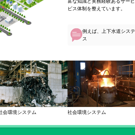
富な知識と実務経験あるサービ
ビス体制を整えています。
例えば、上下水道シス
ス
社会環境システム
社会環境システム