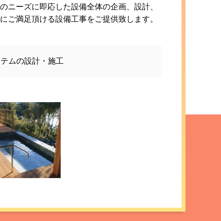
のニーズに即応した設備全体の企画、設計、
にご満足頂ける設備工事をご提供致します。
ステムの設計・施工