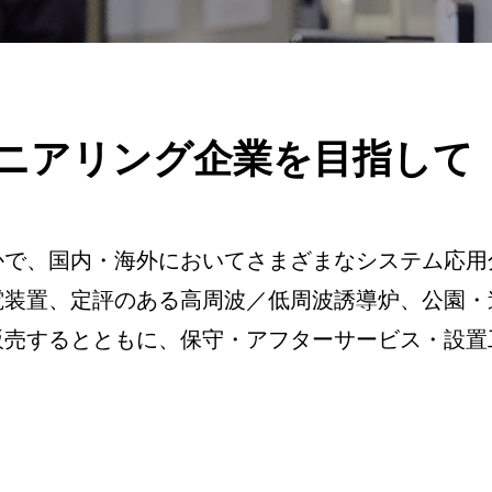
ニアリング企業を目指して
かで、国内・海外においてさまざまなシステム応用
電装置、定評のある高周波／低周波誘導炉、公園・
販売するとともに、保守・アフターサービス・設置