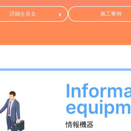
詳細を見る
施工事例
Informa
equipm
情報機器