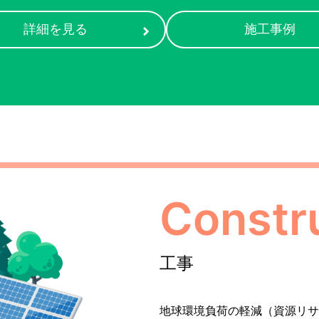
詳細を見る
施工事例
Constr
工事
地球環境負荷の軽減（資源リサ