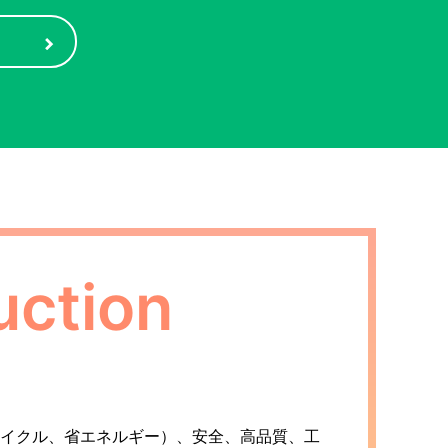
uction
イクル、省エネルギー）、安全、高品質、工