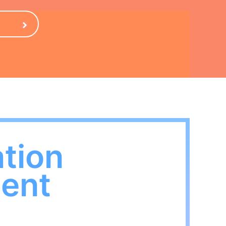
tion
ent