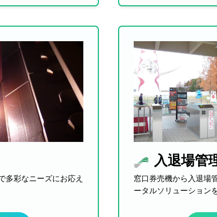
入退場管
で多彩なニーズにお応え
窓口券売機から入退場
ータルソリューション