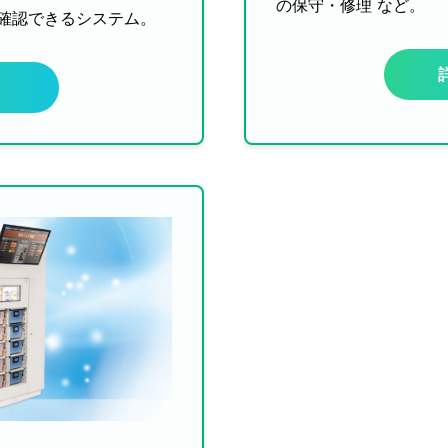
の保守・修理 など。
確認できるシステム。