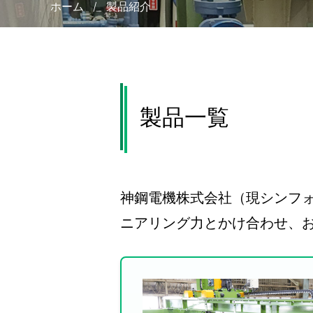
ホーム
/
製品紹介
製品一覧
神鋼電機株式会社（現シンフ
ニアリング力とかけ合わせ、