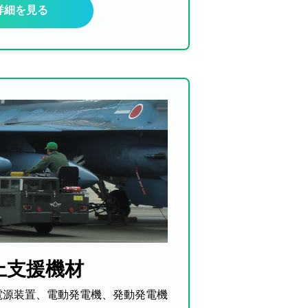
詳細を見る
上支援機材
電源装置、電動発電機、発動発電機