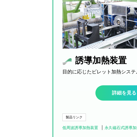
誘導加熱装置
目的に応じたビレット加熱システ
詳細を見る
製品リンク
低周波誘導加熱装置
永久磁石式誘導加