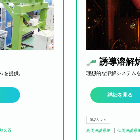
誘導溶解
ムを提供。
理想的な溶解システム
詳細を見る
製品リンク
熱装置
高周波誘導炉
低周波誘導