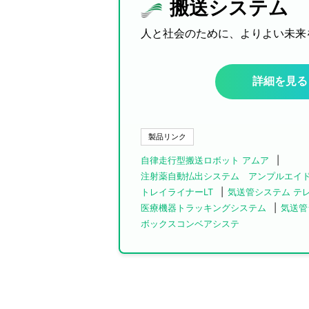
搬送システム
人と社会のために、よりよい未来
詳細を見る
製品リンク
自律走行型搬送ロボット アムア
注射薬自動払出システム アンプルエイド
トレイライナーLT
気送管システム テ
医療機器トラッキングシステム
気送管
ボックスコンベアシステ