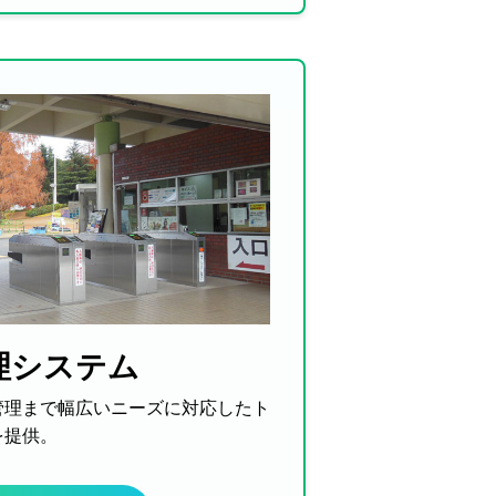
理システム
管理まで幅広いニーズに対応したト
を提供。