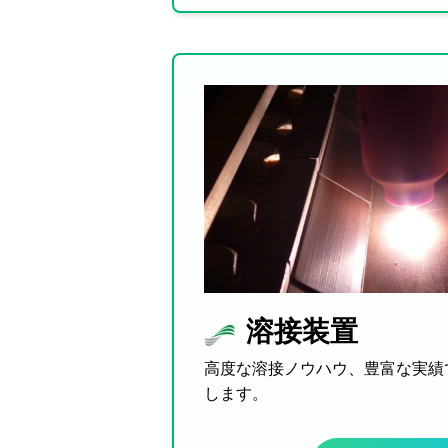
溶接装置
高度な溶接ノウハウ、豊富な実績
します。