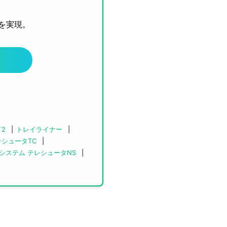
を実現。
2
トレイライナー
レシュータTC
システム テレシュータNS