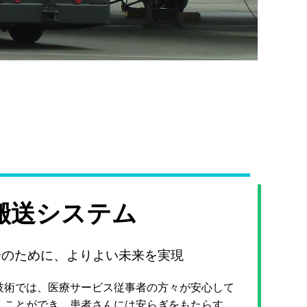
搬送システム
会のために、よりよい未来を実現
技術では、医療サービス従事者の方々が安心して
くことができ、患者さんには安らぎをもたらす、