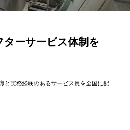
フターサービス体制を
識と実務経験のあるサービス員を全国に配