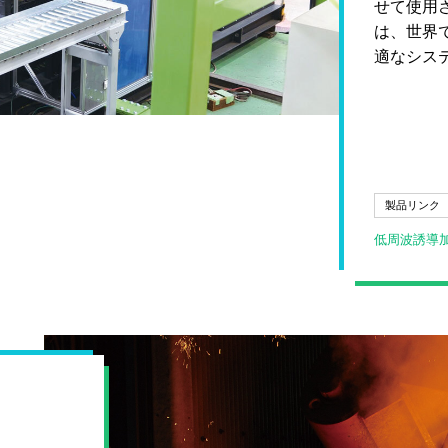
せて使用
は、世界
適なシス
製品リンク
低周波誘導