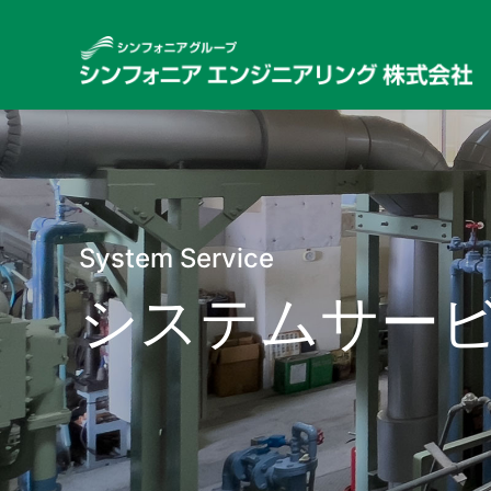
System Service
システムサー