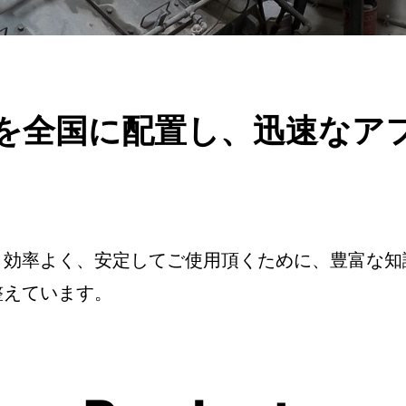
を全国に配置し、迅速なア
く効率よく、安定してご使⽤頂くために、豊富な知
整えています。