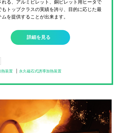
される、アルミビレット、銅ビレット用ヒータで
でもトップクラスの実績を誇り、目的に応じた最
テムを提供することが出来ます。
詳細を見る
加熱装置
永久磁石式誘導加熱装置