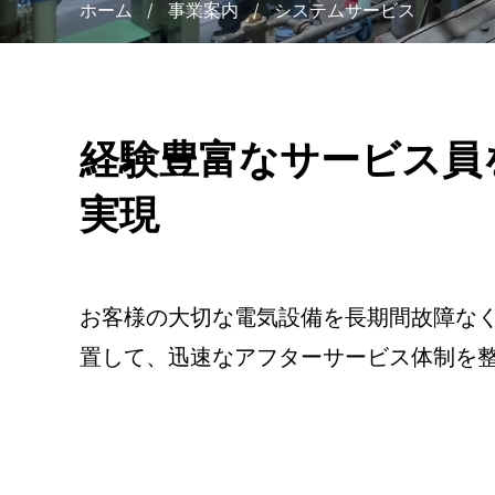
ホーム
/
事業案内
/
システムサービス
経験豊富なサービス員
実現
お客様の⼤切な電気設備を⻑期間故障な
置して、迅速なアフターサービス体制を