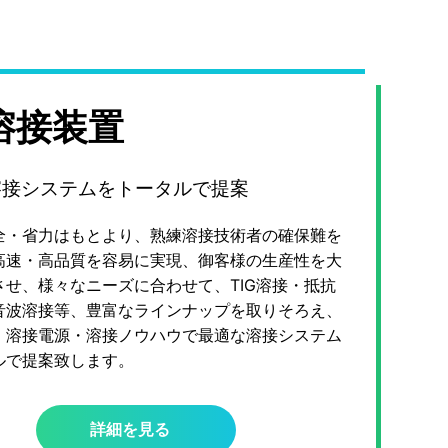
溶接装置
溶接システムをトータルで提案
全・省力はもとより、熟練溶接技術者の確保難を
高速・高品質を容易に実現、御客様の生産性を大
させ、様々なニーズに合わせて、TIG溶接・抵抗
音波溶接等、豊富なラインナップを取りそろえ、
・溶接電源・溶接ノウハウで最適な溶接システム
ルで提案致します。
詳細を見る