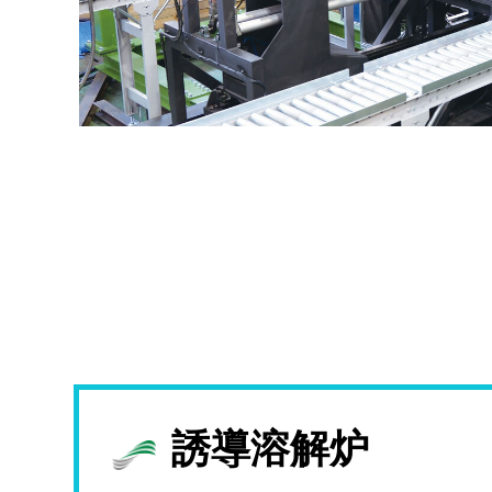
誘導溶解炉